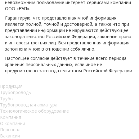
невозможным пользование интернет-сервисами компании
ООО «ЕЭП».
Гарантирую, что представленная мной информация
является полной, точной и достоверной, а также что при
представлении информации не нарушаются действующее
законодательство Российской Федерации, законные права
и интересы третьих лиц. Вся представленная информация
заполнена мною в отношении себя лично.
Настоящее согласие действует в течение всего периода
хранения персональных данных, если иное не
предусмотрено законодательством Российской Федерации.
Продукция
Трубопроводы
Трубы
Трубопроводная арматура
Технологическое оборудование
Компания
О компании
Персонал
Вакансии