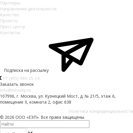
Партнеры
Направления деятельности
Качество
Проекты
Пресс-центр
Контакты
Подписка на рассылку
+7 (495) 980-25-24
Заказать звонок
info@evrazep.ru
107996, г. Москва, ул. Кузнецкий Мост, д. № 21/5, этаж 6,
помещение II, комната 2, офис 638
Политика конфиденциальности
© 2026 ООО «ЕЭП». Все права защищены.