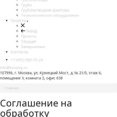
Трубы
Трубопроводная арматура
Технологическое оборудование
Проекты
Назад
Проекты
Текущие
Завершенные
Контакты
+7 (495) 980-25-24
info@evrazep.ru
107996, г. Москва, ул. Кузнецкий Мост, д. № 21/5, этаж 6,
помещение II, комната 2, офис 638
Главная
Соглашение на
обработку