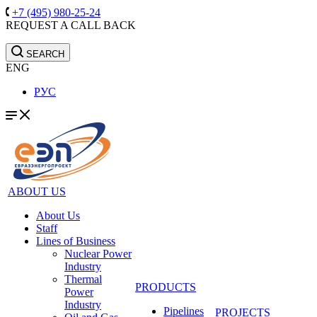
+7 (495) 980-25-24
REQUEST A CALL BACK
SEARCH
ENG
РУС
ABOUT US
About Us
Staff
Lines of Business
Nuclear Power
Industry
Thermal
PRODUCTS
Power
Industry
Pipelines
PROJECTS