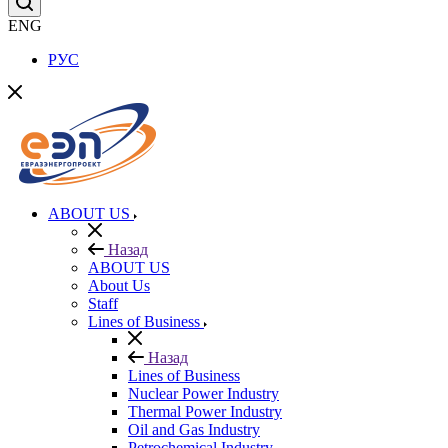
ENG
РУС
ABOUT US
Назад
ABOUT US
About Us
Staff
Lines of Business
Назад
Lines of Business
Nuclear Power Industry
Thermal Power Industry
Oil and Gas Industry
Petrochemical Industry