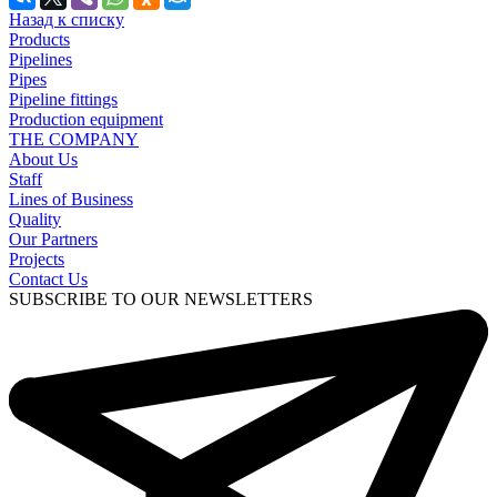
Назад к списку
Products
Pipelines
Pipes
Pipeline fittings
Production equipment
THE COMPANY
About Us
Staff
Lines of Business
Quality
Our Partners
Projects
Contact Us
SUBSCRIBE TO OUR NEWSLETTERS