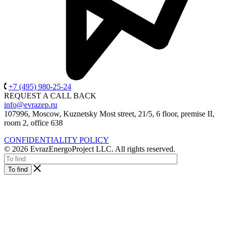
+7 (495) 980-25-24
REQUEST A CALL BACK
info@evrazep.ru
107996, Moscow, Kuznetsky Most street, 21/5, 6 floor, premise II,
room 2, office 638
CONFIDENTIALITY POLICY
© 2026 EvrazEnergoProject LLC. All rights reserved.
To find