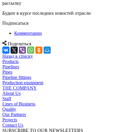
рассылку
Будьте в курсе последних новостей отрасли
Подписаться
Комментарии
Поделиться
Назад к списку
Products
Pipelines
Pipes
Pipeline fittings
Production equipment
THE COMPANY
About Us
Staff
Lines of Business
Quality
Our Partners
Projects
Contact Us
SUBSCRIBE TO OUR NEWSLETTERS