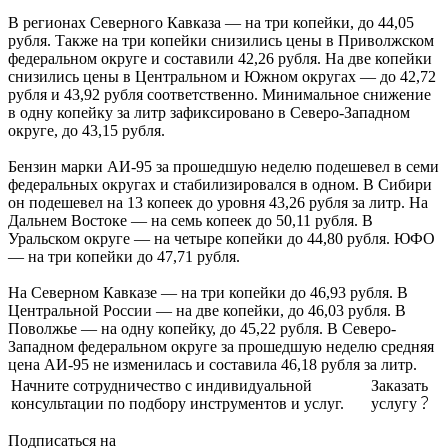
В регионах Северного Кавказа — на три копейки, до 44,05
рубля. Также на три копейки снизились цены в Приволжском
федеральном округе и составили 42,26 рубля. На две копейки
снизились цены в Центральном и Южном округах — до 42,72
рубля и 43,92 рубля соответственно. Минимальное снижение
в одну копейку за литр зафиксировано в Северо-Западном
округе, до 43,15 рубля.
Бензин марки АИ-95 за прошедшую неделю подешевел в семи
федеральных округах и стабилизировался в одном. В Сибири
он подешевел на 13 копеек до уровня 43,26 рубля за литр. На
Дальнем Востоке — на семь копеек до 50,11 рубля. В
Уральском округе — на четыре копейки до 44,80 рубля. ЮФО
— на три копейки до 47,71 рубля.
На Северном Кавказе — на три копейки до 46,93 рубля. В
Центральной России — на две копейки, до 46,03 рубля. В
Поволжье — на одну копейку, до 45,22 рубля. В Северо-
Западном федеральном округе за прошедшую неделю средняя
цена АИ-95 не изменилась и составила 46,18 рубля за литр.
Начните сотрудничество с индивидуальной
Заказать
консультации по подбору инструментов и услуг.
услугу
Подписаться на