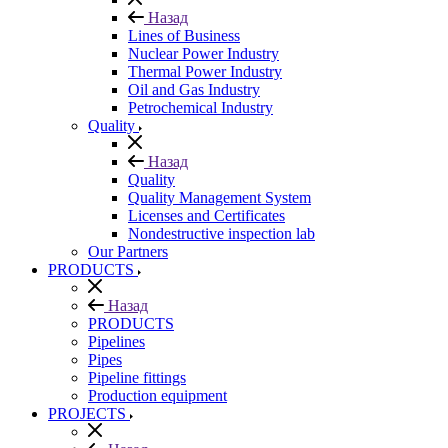
Назад
Lines of Business
Nuclear Power Industry
Thermal Power Industry
Oil and Gas Industry
Petrochemical Industry
Quality
Назад
Quality
Quality Management System
Licenses and Certificates
Nondestructive inspection lab
Our Partners
PRODUCTS
Назад
PRODUCTS
Pipelines
Pipes
Pipeline fittings
Production equipment
PROJECTS