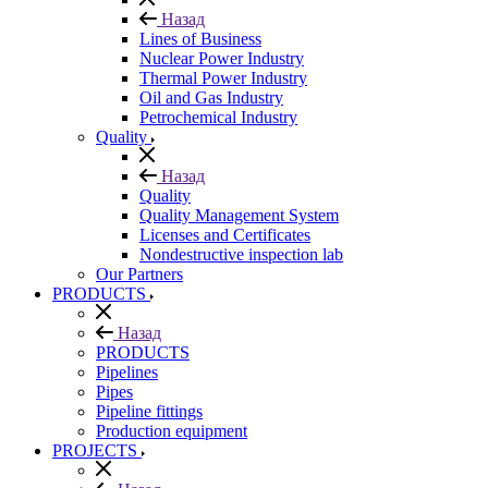
Назад
Lines of Business
Nuclear Power Industry
Thermal Power Industry
Oil and Gas Industry
Petrochemical Industry
Quality
Назад
Quality
Quality Management System
Licenses and Certificates
Nondestructive inspection lab
Our Partners
PRODUCTS
Назад
PRODUCTS
Pipelines
Pipes
Pipeline fittings
Production equipment
PROJECTS