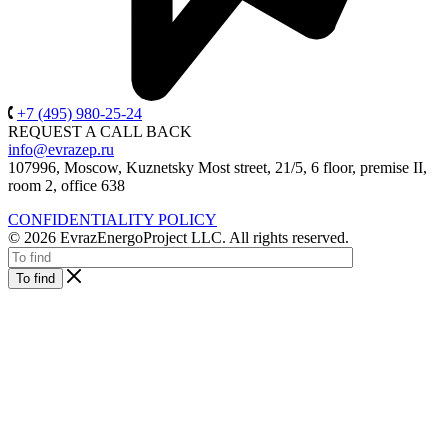
+7 (495) 980-25-24
REQUEST A CALL BACK
info@evrazep.ru
107996, Moscow, Kuznetsky Most street, 21/5, 6 floor, premise II,
room 2, office 638
CONFIDENTIALITY POLICY
© 2026 EvrazEnergoProject LLC. All rights reserved.
To find