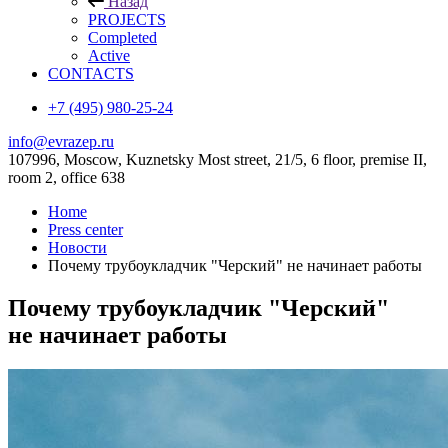
Назад
PROJECTS
Completed
Active
CONTACTS
+7 (495) 980-25-24
info@evrazep.ru
107996, Moscow, Kuznetsky Most street, 21/5, 6 floor, premise II,
room 2, office 638
Home
Press center
Новости
Почему трубоукладчик "Черский" не начинает работы
Почему трубоукладчик "Черский"
не начинает работы