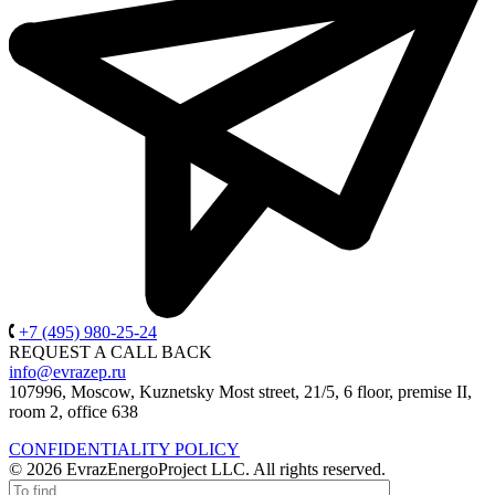
+7 (495) 980-25-24
REQUEST A CALL BACK
info@evrazep.ru
107996, Moscow, Kuznetsky Most street, 21/5, 6 floor, premise II,
room 2, office 638
CONFIDENTIALITY POLICY
© 2026 EvrazEnergoProject LLC. All rights reserved.