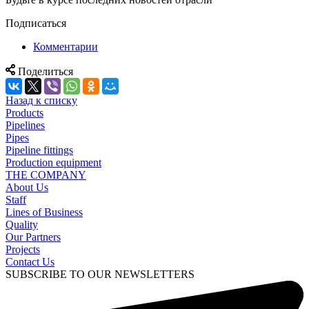
Подписаться
Комментарии
Поделиться
Назад к списку
Products
Pipelines
Pipes
Pipeline fittings
Production equipment
THE COMPANY
About Us
Staff
Lines of Business
Quality
Our Partners
Projects
Contact Us
SUBSCRIBE TO OUR NEWSLETTERS