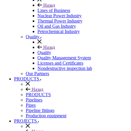
Назад
Lines of Business
Nuclear Power Industry
Thermal Power Industry
Oil and Gas Industry
Petrochemical Industry
Quality
Назад
Quality
Quality Management System
Licenses and Certificates
Nondestructive inspection lab
Our Partners
PRODUCTS
Назад
PRODUCTS
Pipelines
Pipes
Pipeline fittings
Production equipment
PROJECTS