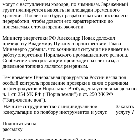
могут с наступлением холодов, по зимникам. Зараженный
грунт планируется вывозить на площадки временного
хранения. После этого будут разрабатываться способы его
переработки, чтобы довести его характеристики до
приемлемых с точки зрения экологии.
Министр энергетики РФ Александр Новак доложил
президенту Владимиру Путину о происшествии. Глава
Минэнерго добавил, что возникшая ситуация не влияет на
работу энергетики Норильского промышленного региона.
Снабжение электростанции происходит за счет газа, а
дизельное топливо является резервным.
Тем временем Генеральная прокуратура России взяла под
особый контроль проведение проверки в связи с разливом
нефтепродуктов в Норильске. Возбуждены уголовные дела по
ч. 1 ст. 254 УК РФ (“Порча земли”) и ст. 250 УК РФ
(“Загрязнение вод”).
Начните сотрудничество с индивидуальной
Заказать
консультации по подбору инструментов и услуг.
услугу
Подписаться на
рассылку
Будьте в курсе последних новостей отрасли