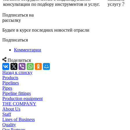
консультации по подбору инструментов и услуг.
услугу
Подписаться на
рассылку
Будьте в курсе последних новостей отрасли
Подписаться
Комментарии
Поделиться
Назад к списку
Products
Pipelines
Pipes
Pipeline fittings
Production equipment
THE COMPANY
About Us
Staff
Lines of Business
Quality
Our Partners