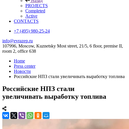
Назад
PROJECTS
Completed
Active
CONTACTS
+7 (495) 980-25-24
info@evrazep.ru
107996, Moscow, Kuznetsky Most street, 21/5, 6 floor, premise II,
room 2, office 638
Home
Press center
Новости
Российские НПЗ стали увеличивать выработку топлива
Российские НПЗ стали
увеличивать выработку топлива