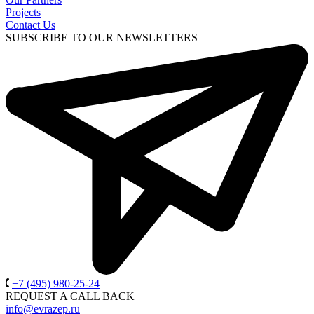
Projects
Contact Us
SUBSCRIBE TO OUR NEWSLETTERS
+7 (495) 980-25-24
REQUEST A CALL BACK
info@evrazep.ru