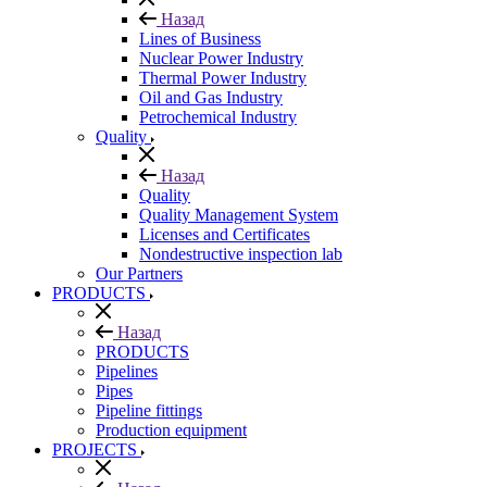
Назад
Lines of Business
Nuclear Power Industry
Thermal Power Industry
Oil and Gas Industry
Petrochemical Industry
Quality
Назад
Quality
Quality Management System
Licenses and Certificates
Nondestructive inspection lab
Our Partners
PRODUCTS
Назад
PRODUCTS
Pipelines
Pipes
Pipeline fittings
Production equipment
PROJECTS