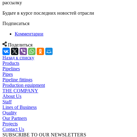
рассылку
Будьте в курсе последних новостей отрасли
Подписаться
Комментарии
Поделиться
Назад к списку
Products
Pipelines
Pipes
Pipeline fittings
Production equipment
THE COMPANY
About Us
Staff
Lines of Business
Quality
Our Partners
Projects
Contact Us
SUBSCRIBE TO OUR NEWSLETTERS