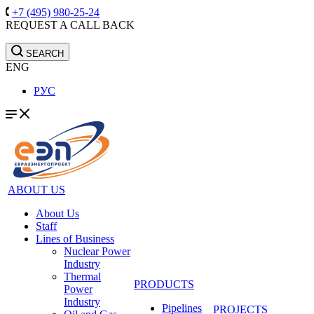
+7 (495) 980-25-24
REQUEST A CALL BACK
SEARCH
ENG
РУС
ABOUT US
About Us
Staff
Lines of Business
Nuclear Power
Industry
Thermal
PRODUCTS
Power
Industry
Pipelines
PROJECTS