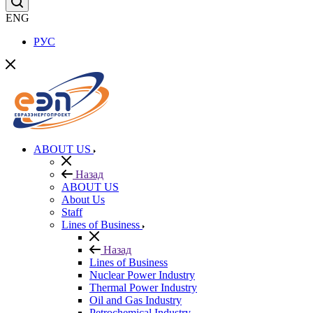
ENG
РУС
ABOUT US
Назад
ABOUT US
About Us
Staff
Lines of Business
Назад
Lines of Business
Nuclear Power Industry
Thermal Power Industry
Oil and Gas Industry
Petrochemical Industry