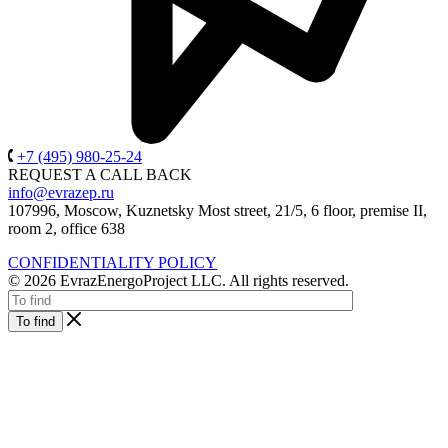
+7 (495) 980-25-24
REQUEST A CALL BACK
info@evrazep.ru
107996, Moscow, Kuznetsky Most street, 21/5, 6 floor, premise II,
room 2, office 638
CONFIDENTIALITY POLICY
© 2026 EvrazEnergoProject LLC. All rights reserved.
To find