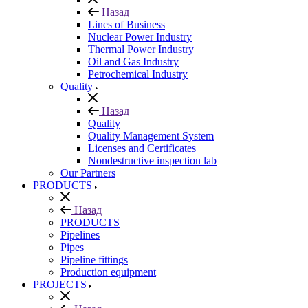
Назад
Lines of Business
Nuclear Power Industry
Thermal Power Industry
Oil and Gas Industry
Petrochemical Industry
Quality
Назад
Quality
Quality Management System
Licenses and Certificates
Nondestructive inspection lab
Our Partners
PRODUCTS
Назад
PRODUCTS
Pipelines
Pipes
Pipeline fittings
Production equipment
PROJECTS