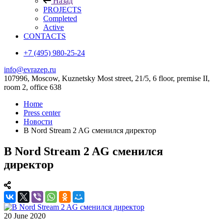
Назад
PROJECTS
Completed
Active
CONTACTS
+7 (495) 980-25-24
info@evrazep.ru
107996, Moscow, Kuznetsky Most street, 21/5, 6 floor, premise II,
room 2, office 638
Home
Press center
Новости
В Nord Stream 2 AG сменился директор
В Nord Stream 2 AG сменился
директор
20 June 2020