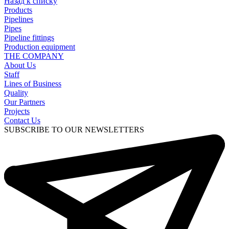
Назад к списку
Products
Pipelines
Pipes
Pipeline fittings
Production equipment
THE COMPANY
About Us
Staff
Lines of Business
Quality
Our Partners
Projects
Contact Us
SUBSCRIBE TO OUR NEWSLETTERS