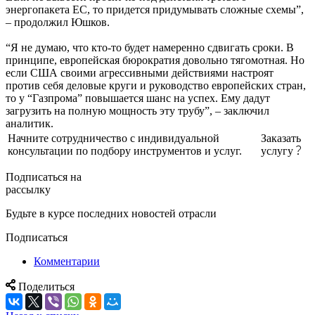
энергопакета ЕС, то придется придумывать сложные схемы”,
– продолжил Юшков.
“Я не думаю, что кто-то будет намеренно сдвигать сроки. В
принципе, европейская бюрократия довольно тягомотная. Но
если США своими агрессивными действиями настроят
против себя деловые круги и руководство европейских стран,
то у “Газпрома” повышается шанс на успех. Ему дадут
загрузить на полную мощность эту трубу”, – заключил
аналитик.
Начните сотрудничество с индивидуальной
Заказать
консультации по подбору инструментов и услуг.
услугу
Подписаться на
рассылку
Будьте в курсе последних новостей отрасли
Подписаться
Комментарии
Поделиться